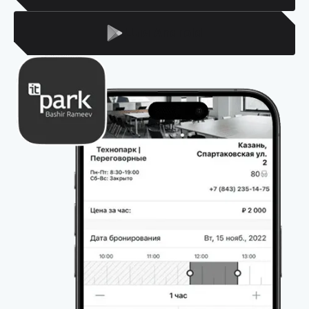
Для Android