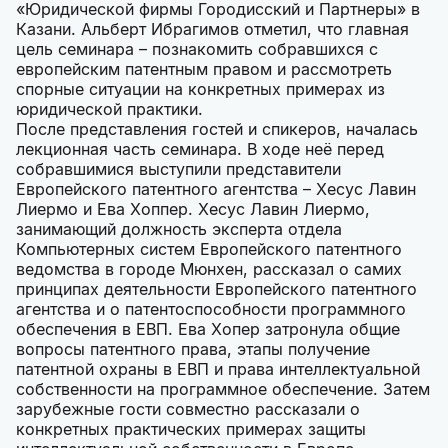
«Юридической фирмы Городисский и Партнеры» в
Казани. Альберт Ибрагимов отметил, что главная
цель семинара – познакомить собравшихся с
европейским патентным правом и рассмотреть
спорные ситуации на конкретных примерах из
юридической практики.
После представления гостей и спикеров, началась
лекционная часть семинара. В ходе неё перед
собравшимися выступили представители
Европейского патентного агентства – Хесус Лавин
Лиермо и Ева Хоппер. Хесус Лавин Лиермо,
занимающий должность эксперта отдела
Компьютерных систем Европейского патентного
ведомства в городе Мюнхен, рассказал о самих
принципах деятельности Европейского патентного
агентства и о патентоспособности программного
обеспечения в ЕВП. Ева Хопер затронула общие
вопросы патентного права, этапы получение
патентной охраны в ЕВП и права интеллектуальной
собственности на программное обеспечение. Затем
зарубежные гости совместно рассказали о
конкретных практических примерах защиты