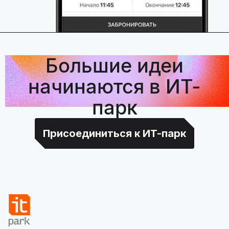
Большие идеи
начинаются в ИТ-
парк
Присоединиться к ИТ-парк