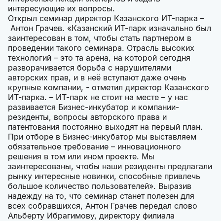
интересующие их вопросы.
Открыл семинар директор Казанского ИТ-парка –
Антон Грачев. «Казанский ИТ-парк изначально был
заинтересован в том, чтобы стать партнером в
проведении такого семинара. Отрасль высоких
технологий – это та арена, на которой сегодня
разворачивается борьба с нарушителями
авторских прав, и в неё вступают даже очень
крупные компании, - отметил директор Казанского
ИТ-парка. – ИТ-парк не стоит на месте – у нас
развивается Бизнес-инкубатор и компании-
резиденты, вопросы авторского права и
патентования постоянно выходят на первый план.
При отборе в Бизнес-инкубатор мы выставляем
обязательное требование – инновационного
решения в том или ином проекте. Мы
заинтересованы, чтобы наши резиденты предлагали
рынку интересные новинки, способные привлечь
большое количество пользователей». Выразив
надежду на то, что семинар станет полезен для
всех собравшихся, Антон Грачев передал слово
Альберту Ибрагимову, директору филиала