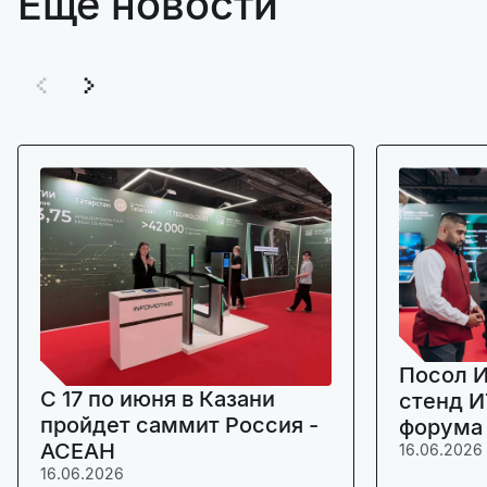
Ещё новости
Посол И
C 17 по июня в Казани
стенд И
пройдет саммит Россия -
форума
АСЕАН
16.06.2026
16.06.2026