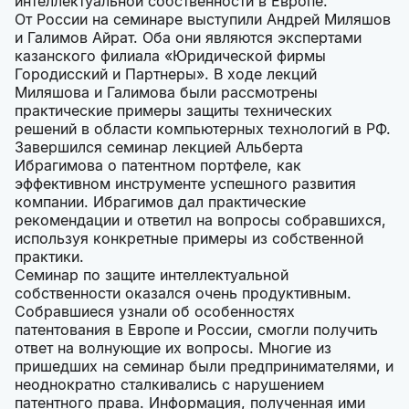
интеллектуальной собственности в Европе.
От России на семинаре выступили Андрей Миляшов
и Галимов Айрат. Оба они являются экспертами
казанского филиала «Юридической фирмы
Городисский и Партнеры». В ходе лекций
Миляшова и Галимова были рассмотрены
практические примеры защиты технических
решений в области компьютерных технологий в РФ.
Завершился семинар лекцией Альберта
Ибрагимова о патентном портфеле, как
эффективном инструменте успешного развития
компании. Ибрагимов дал практические
рекомендации и ответил на вопросы собравшихся,
используя конкретные примеры из собственной
практики.
Семинар по защите интеллектуальной
собственности оказался очень продуктивным.
Собравшиеся узнали об особенностях
патентования в Европе и России, смогли получить
ответ на волнующие их вопросы. Многие из
пришедших на семинар были предпринимателями, и
неоднократно сталкивались с нарушением
патентного права. Информация, полученная ими