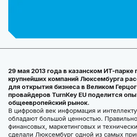
29 мая 2013 года в казанском ИТ-парке
крупнейших компаний Люксембурга рас
для открытия бизнеса в Великом Герцог
провайдеров TurnKey EU поделится опы
общеевропейский рынок.
В цифровой век информация и интеллекту
обладают большой ценностью. Правильно
финансовых, маркетинговых и технически
сделали Люксембург одной из самых пр