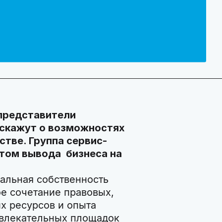
 представители
скажут о возможностях
стве. Группа сервис-
том вывода бизнеса на
альная собственность
е сочетание правовых,
х ресурсов и опыта
ивлекательных площадок