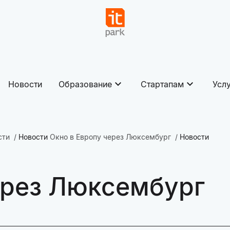
Новости
Образование
Стартапам
Усл
сти
Новости
Окно в Европу через Люксембург
Новости
ерез Люксембург