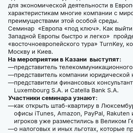
для экономической деятельности в Европ
характеристикам многие компании с ми
преимуществами этой особой среды.
Семинар «Европа «под ключ». Как выйти
Западной Европы быстро и легко» пройде
«восточноевропейского тура» TurnKey, к
Москву и Киев.
На мероприятии в Казани выступят:
представитель телекоммуникационного
представитель компании юридической к
представители финансовых консультанто
Luxembourg S.A. и Catella Bank S.A.
Участники семинара узнают:
как открыть штаб-квартиру в Люксембу
офисы iTunes, Amazon, PayPal, Rakuten 
игроков уже разместились в Великом Г
о налоговых и иных льготах, которые п