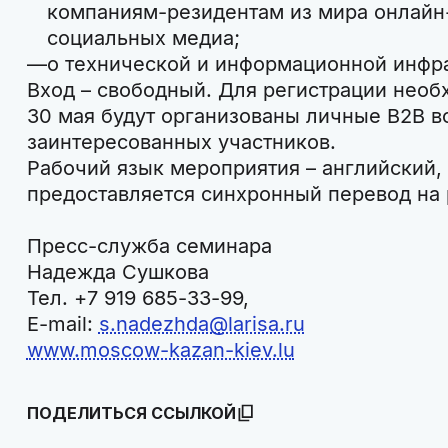
компаниям-резидентам из мира онлайн-
социальных медиа;
о технической и информационной инфра
Вход – свободный. Для регистрации нео
30 мая будут организованы личные B2B в
заинтересованных участников.
Рабочий язык мероприятия – английский
предоставляется синхронный перевод на 
Пресс-служба семинара
Надежда Сушкова
Тел. +7 919 685-33-99,
E-mail:
s.nadezhda@larisa.ru
www.moscow-kazan-kiev.lu
ПОДЕЛИТЬСЯ ССЫЛКОЙ