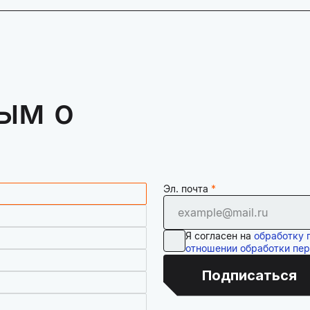
ым о
Эл. почта
Я согласен на
обработку 
отношении обработки пе
Подписаться