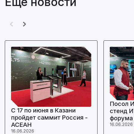
Ещё новости
Посол И
C 17 по июня в Казани
стенд И
пройдет саммит Россия -
форума
АСЕАН
16.06.2026
16.06.2026