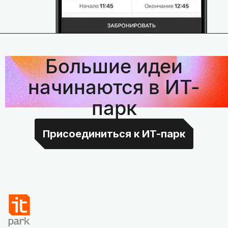
Большие идеи
начинаются в ИТ-
парк
Присоединиться к ИТ-парк