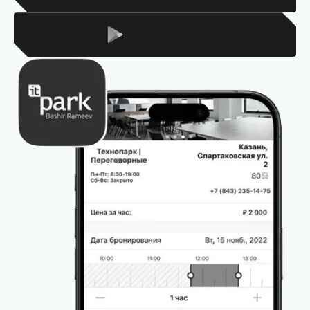
Для Android