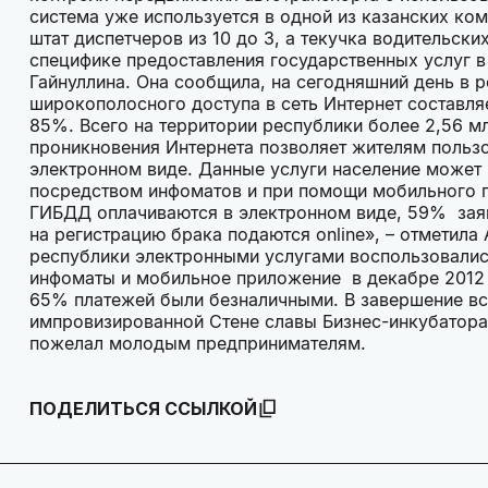
система уже используется в одной из казанских ко
штат диспетчеров из 10 до 3, а текучка водительск
специфике предоставления государственных услуг в
Гайнуллина. Она сообщила, на сегодняшний день в 
широкополосного доступа в сеть Интернет составля
85%. Всего на территории республики более 2,56 мл
проникновения Интернета позволяет жителям пользо
электронном виде. Данные услуги население может 
посредством инфоматов и при помощи мобильного 
ГИБДД оплачиваются в электронном виде, 59% заяв
на регистрацию брака подаются online», – отметила
республики электронными услугами воспользовались 
инфоматы и мобильное приложение в декабре 2012 
65% платежей были безналичными. В завершение вс
импровизированной Стене славы Бизнес-инкубатора.
пожелал молодым предпринимателям.
ПОДЕЛИТЬСЯ ССЫЛКОЙ