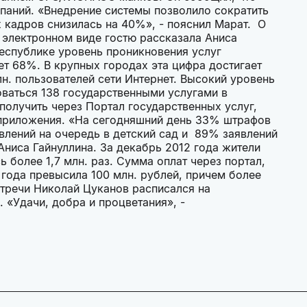
мпаний. «Внедрение системы позволило сократить
их кадров снизилась на 40%», - пояснил Марат. О
 электронном виде гостю рассказала Аниса
республике уровень проникновения услуг
ет 68%. В крупных городах эта цифра достигает
н. пользователей сети Интернет. Высокий уровень
ваться 138 государственными услугами в
получить через Портал государственных услуг,
приложения. «На сегодняшний день 33% штрафов
лений на очередь в детский сад и 89% заявлений
 Аниса Гайнуллина. За декабрь 2012 года жители
более 1,7 млн. раз. Сумма оплат через портал,
года превысила 100 млн. рублей, причем более
тречи Николай Цуканов расписался на
 «Удачи, добра и процветания», -