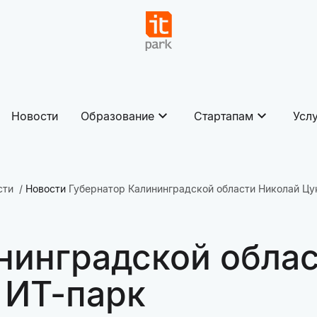
Новости
Образование
Стартапам
Усл
сти
Новости
Губернатор Калининградской области Николай Цу
нинградской обла
 ИТ-парк