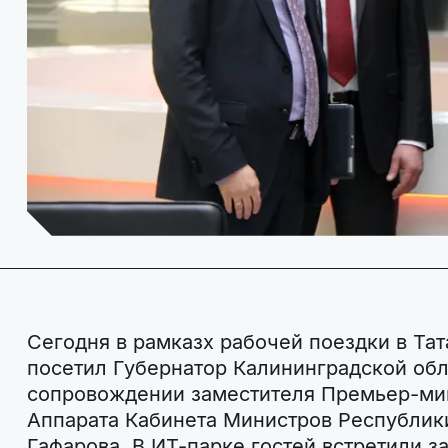
Сегодня в рамказх рабочей поездки в Тат
посетил Губернатор Калининградской обл
сопровождении заместителя Премьер-мин
Аппарата Кабинета Министров Республик
Гафарова. В ИТ-парке гостей встретили з