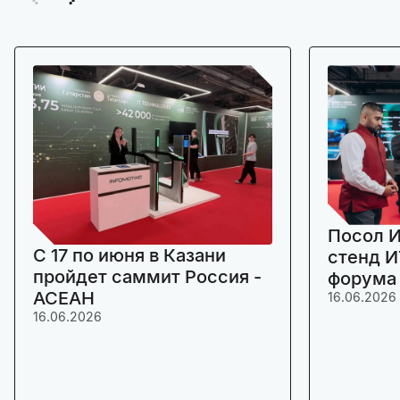
Посол И
C 17 по июня в Казани
стенд И
пройдет саммит Россия -
форума
АСЕАН
16.06.2026
16.06.2026