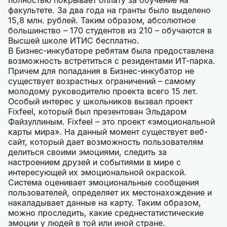
полностью покрывает оплату за обучение на
факультете. За два года на гранты было выделено
15,8 млн. рублей. Таким образом, абсолютное
большинство – 170 студентов из 210 – обучаются в
Высшей школе ИТИС бесплатно.
В Бизнес-инкубаторе ребятам была предоставлена
возможность встретиться с резидентами ИТ-парка.
Причем для попадания в Бизнес-инкубатор не
существует возрастных ограничений – самому
молодому руководителю проекта всего 15 лет.
Особый интерес у школьников вызвал проект
Fixfeel, который был презентован Эльдаром
Файзуллиным. Fixfeel – это проект «эмоциональной
карты мира». На данный момент существует веб-
сайт, который дает возможность пользователям
делиться своими эмоциями, следить за
настроением друзей и событиями в мире с
интересующей их эмоциональной окраской.
Система оценивает эмоциональные сообщения
пользователей, определяет их местонахождение и
накаладывает данные на карту. Таким образом,
можно проследить, какие среднестатистические
эмоции у людей в той или иной стране.