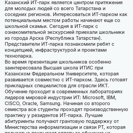
Казанский ИТ-парк является центром притяжения
для молодых людей со всего Татарстана и
соседних регионов. Интересоваться ИТ-парком как
потенциальным местом работы начинают еще со
школьной скамьи. Сегодня в ИТ-парк с
ознакомительной экскурсией приехали школьники
из города Арска (Республика Татарстан).
Представители ИТ-парка познакомили ребят с
концепцией, инфраструктурой и проектами
технопарка.
Во время презентации школьников особенно
заинтересовала Высшая школа ИТИС при
Казанском Федеральном Университете, которая
развивается совместно с ИТ-парком. Здесь готовят
прикладных специалистов для отрасли ИКТ.
Обучение проходит в современных лабораториях
лидеров мировой индустрии ИТ: Microsoft, IBM,
CISCO, Oracle, Samsung. Начиная со второго
семестра все студенты проходят производственную
практику у резидентов ИТ-парка. Лучшие
абитуриенты получают грантовую поддержку от
Министерства информатизации и связи РТ, которая