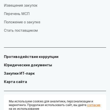
Извещения закупок
Перечень МСП
Положение о закупке
Стать поставщиком
Противодействие коррупции
Юридические документы
Закупки ИТ-парк
Карта сайта
Мы используем cookies для аналитики, персонализации и
маркетинга. Продолжая использовать сайт, вы даёте
согласие
© ГАУ "Технопарк в сфере высоких технологий «ИТ-парк»"
на их использование