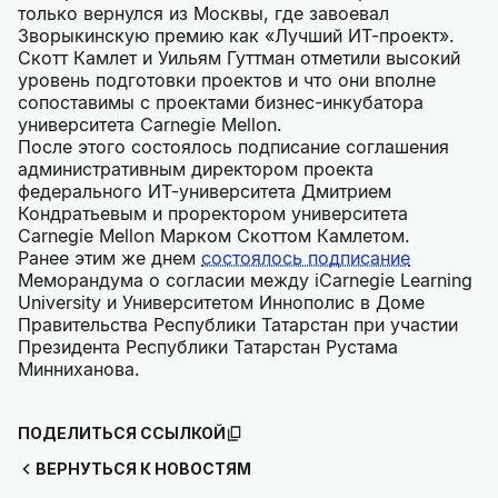
только вернулся из Москвы, где завоевал
Зворыкинскую премию как «Лучший ИТ-проект».
Скотт Камлет и Уильям Гуттман отметили высокий
уровень подготовки проектов и что они вполне
сопоставимы с проектами бизнес-инкубатора
университета Carnegie Mellon.
После этого состоялось подписание соглашения
административным директором проекта
федерального ИТ-университета Дмитрием
Кондратьевым и проректором университета
Carnegie Mellon Марком Скоттом Камлетом.
Ранее этим же днем
состоялось подписание
Меморандума о согласии между iCarnegie Learning
University и Университетом Иннополис в Доме
Правительства Республики Татарстан при участии
Президента Республики Татарстан Рустама
Минниханова.
ПОДЕЛИТЬСЯ ССЫЛКОЙ
ВЕРНУТЬСЯ К НОВОСТЯМ