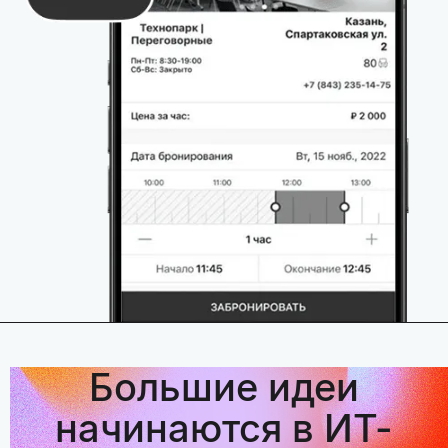
Большие идеи
начинаются в ИТ-