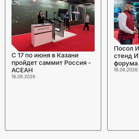
Посол И
C 17 по июня в Казани
стенд И
пройдет саммит Россия -
форума
АСЕАН
16.06.2026
16.06.2026