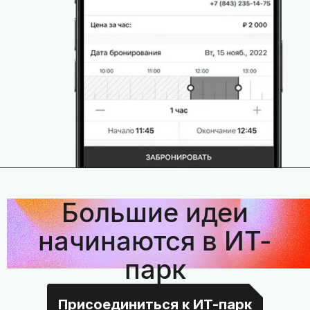
Большие идеи
начинаются в ИТ-
парк
Присоединиться к ИТ-парк