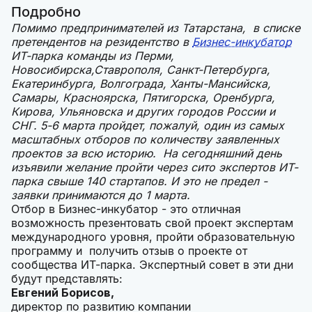
Подробно
Помимо предпринимателей из Татарстана, в списке
претендентов на резидентство в
Бизнес-инкубатор
ИТ-парка команды из Перми,
Новосибирска,Ставрополя, Санкт-Петербурга,
Екатеринбурга, Волгограда, Ханты-Мансийска,
Самары, Красноярска, Пятигорска, Оренбурга,
Кирова, Ульяновска и других городов России и
СНГ. 5-6 марта пройдет, пожалуй, один из самых
масштабных отборов по количеству заявленных
проектов за всю историю. На сегодняшний день
изъявили желание пройти через сито экспертов ИТ-
парка свыше 140 стартапов. И это не предел -
заявки принимаются до 1 марта.
Отбор в Бизнес-инкубатор - это отличная
возможность презентовать свой проект экспертам
международного уровня, пройти образовательную
программу и получить отзыв о проекте от
сообщества ИТ-парка. Экспертный совет в эти дни
будут представлять:
Евгений Борисов,
директор по развитию компании