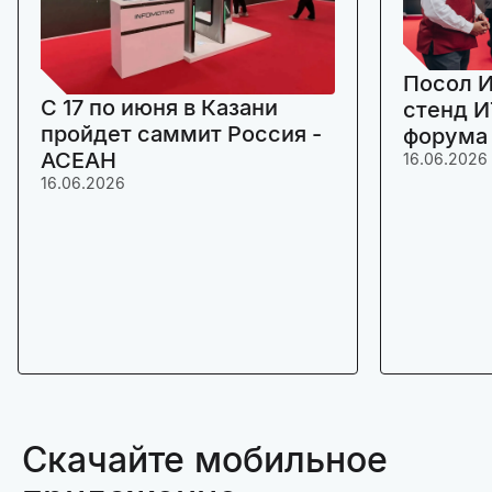
Посол И
C 17 по июня в Казани
стенд И
пройдет саммит Россия -
форума
АСЕАН
16.06.2026
16.06.2026
Скачайте мобильное