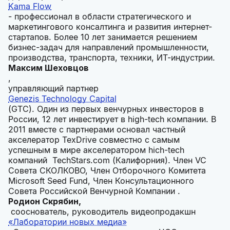
Kama Flow
- профессионал в области стратегического и
маркетингового консалтинга и развития интернет-
стартапов. Более 10 лет занимается решением
бизнес-задач для направлений промышленности,
производства, транспорта, техники, ИТ-индустрии.
Максим Шеховцов
,
управляющий партнер
Genezis Technology Capital
(GTC). Один из первых венчурных инвесторов в
России, 12 лет инвестирует в high-tech компании. В
2011 вместе с партнерами основал частный
акселератор TexDrive совместно с самым
успешным в мире акселератором hich-tech
компаний TechStars.com (Калифорния). Член VC
Совета СКОЛКОВО, Член Отборочного Комитета
Microsoft Seed Fund, Член Консультационного
Совета Российской Венчурной Компании .
Родион Скрябин,
сооснователь, руководитель видеопродакшн
«Лаборатории новых медиа»