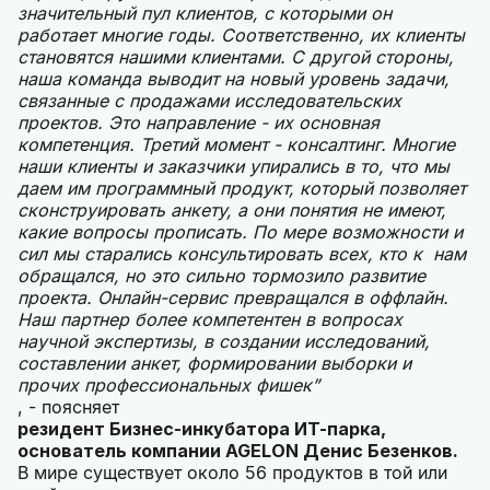
значительный пул клиентов, с которыми он
работает многие годы. Соответственно, их клиенты
становятся нашими клиентами. С другой стороны,
наша команда выводит на новый уровень задачи,
связанные с продажами исследовательских
проектов. Это направление - их основная
компетенция. Третий момент - консалтинг. Многие
наши клиенты и заказчики упирались в то, что мы
даем им программный продукт, который позволяет
сконструировать анкету, а они понятия не имеют,
какие вопросы прописать. По мере возможности и
сил мы старались консультировать всех, кто к нам
обращался, но это сильно тормозило развитие
проекта. Онлайн-сервис превращался в оффлайн.
Наш партнер более компетентен в вопросах
научной экспертизы, в создании исследований,
составлении анкет, формировании выборки и
прочих профессиональных фишек”
, - поясняет
резидент Бизнес-инкубатора ИТ-парка,
основатель компании AGELON Денис Безенков.
В мире существует около 56 продуктов в той или