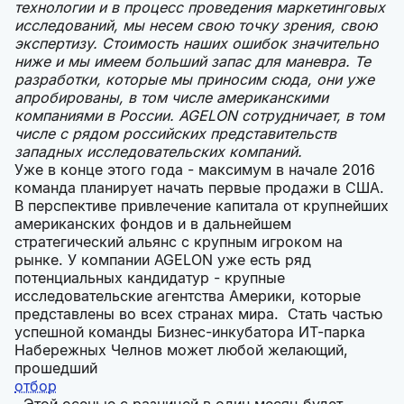
технологии и в процесс проведения маркетинговых
исследований, мы несем свою точку зрения, свою
экспертизу. Стоимость наших ошибок значительно
ниже и мы имеем больший запас для маневра. Те
разработки, которые мы приносим сюда, они уже
апробированы, в том числе американскими
компаниями в России. AGELON сотрудничает, в том
числе с рядом российских представительств
западных исследовательских компаний.
Уже в конце этого года - максимум в начале 2016
команда планирует начать первые продажи в США.
В перспективе привлечение капитала от крупнейших
американских фондов и в дальнейшем
стратегический альянс с крупным игроком на
рынке. У компании AGELON уже есть ряд
потенциальных кандидатур - крупные
исследовательские агентства Америки, которые
представлены во всех странах мира. Стать частью
успешной команды Бизнес-инкубатора ИТ-парка
Набережных Челнов может любой желающий,
прошедший
отбор