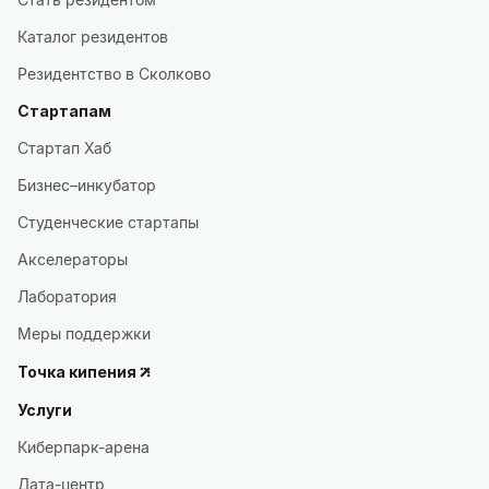
Каталог резидентов
Резидентство в Сколково
Стартапам
Стартап Хаб
Бизнес–инкубатор
Студенческие стартапы
Акселераторы
Лаборатория
Меры поддержки
Точка кипения
Услуги
Киберпарк-арена
Дата-центр