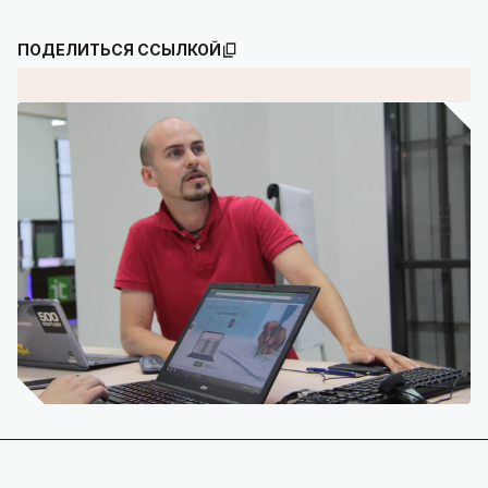
ПОДЕЛИТЬСЯ ССЫЛКОЙ