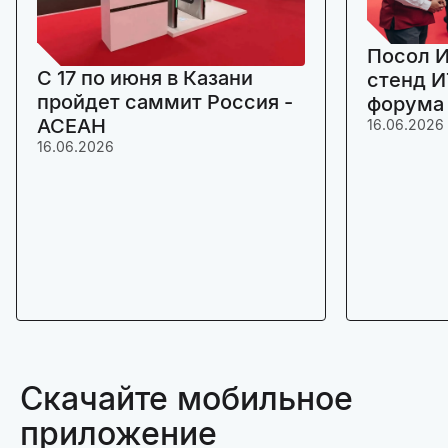
Посол И
C 17 по июня в Казани
стенд И
пройдет саммит Россия -
форума
АСЕАН
16.06.2026
16.06.2026
Скачайте мобильное
приложение