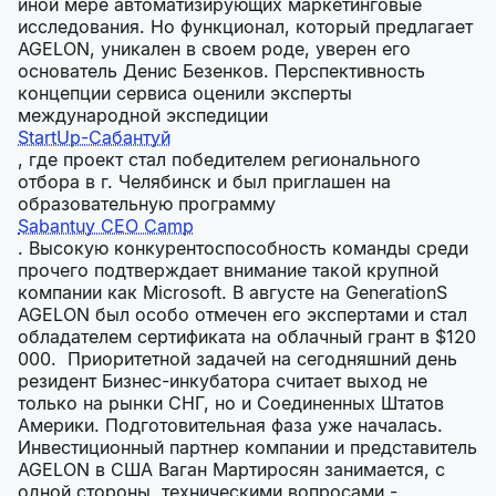
иной мере автоматизирующих маркетинговые
исследования. Но функционал, который предлагает
AGELON, уникален в своем роде, уверен его
основатель Денис Безенков. Перспективность
концепции сервиса оценили эксперты
международной экспедиции
StartUp-Сабантуй
, где проект стал победителем регионального
отбора в г. Челябинск и был приглашен на
образовательную программу
Sabantuy CEO Camp
. Высокую конкурентоспособность команды среди
прочего подтверждает внимание такой крупной
компании как Microsoft. В августе на GenerationS
AGELON был особо отмечен его экспертами и стал
обладателем сертификата на облачный грант в $120
000. Приоритетной задачей на сегодняшний день
резидент Бизнес-инкубатора считает выход не
только на рынки СНГ, но и Соединенных Штатов
Америки. Подготовительная фаза уже началась.
Инвестиционный партнер компании и представитель
AGELON в США Ваган Мартиросян занимается, с
одной стороны, техническими вопросами -