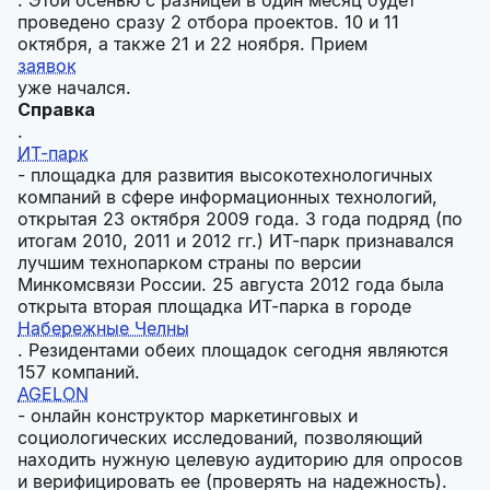
. Этой осенью с разницей в один месяц будет
проведено сразу 2 отбора проектов. 10 и 11
октября, а также 21 и 22 ноября. Прием
заявок
уже начался.
Справка
.
ИТ-парк
- площадка для развития высокотехнологичных
компаний в сфере информационных технологий,
открытая 23 октября 2009 года. 3 года подряд (по
итогам 2010, 2011 и 2012 гг.) ИТ-парк признавался
лучшим технопарком страны по версии
Минкомсвязи России. 25 августа 2012 года была
открыта вторая площадка ИТ-парка в городе
Набережные Челны
. Резидентами обеих площадок сегодня являются
157 компаний.
AGELON
- онлайн конструктор маркетинговых и
социологических исследований, позволяющий
находить нужную целевую аудиторию для опросов
и верифицировать ее (проверять на надежность).