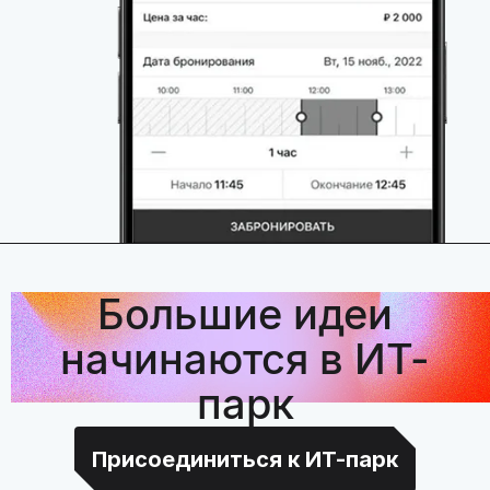
Большие идеи
начинаются в ИТ-
парк
Присоединиться к ИТ-парк