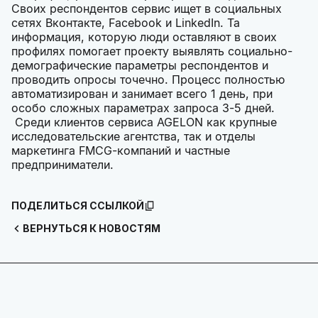
Своих респондентов сервис ищет в социальных
сетях Вконтакте, Facebook и LinkedIn. Та
информация, которую люди оставляют в своих
профилях помогает проекту выявлять социально-
демографические параметры респондентов и
проводить опросы точечно. Процесс полностью
автоматизирован и занимает всего 1 день, при
особо сложных параметрах запроса 3-5 дней.
Среди клиентов сервиса AGELON как крупные
исследовательские агентства, так и отделы
маркетинга FMCG-компаний и частные
предприниматели.
ПОДЕЛИТЬСЯ ССЫЛКОЙ
ВЕРНУТЬСЯ К НОВОСТЯМ