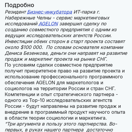
Подробно
Резидент
Бизнес-инкубатора
ИТ-парка г.
Набережные Челны - сервис маркетинговых
исследований
AGELON
завершил сделку по
созданию совместного предприятия с одним из
ведущих исследовательских агентств России.
Инвестиции обеих сторон в старт проекта составят
около $100 000. По словам основателя компании
Дениса Безенкова, деньги они направят на развитие
продаж и маркетинг проекта на рынке СНГ.
По условиям сделки совместное предприятие
получит приоритетное право на развитие проекта и
использование профессионального программного
обеспечения AGELON для маркетологов и
социологов на территории России и стран СНГ.
Компетенции и опыт стратегического партнера -
одного из Top-10 исследовательских агентств
России - будут направлены на развитие продаж и
внедрение в программный продукт научного опыта
в области теории социологии и маркетинга.
“Три аргумента в пользу этого партнерства. Во-
первых, в руках нашего партнера достаточно