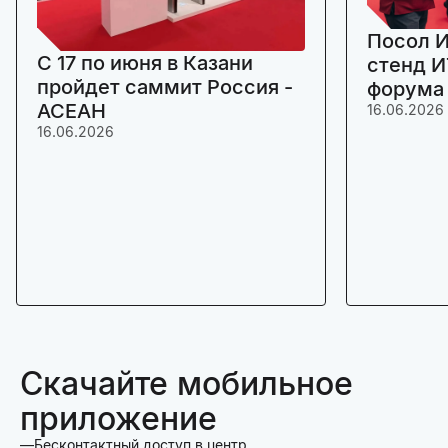
Посол И
C 17 по июня в Казани
стенд И
пройдет саммит Россия -
форума
АСЕАН
16.06.2026
16.06.2026
Скачайте мобильное
приложение
Бесконтактный доступ в центр