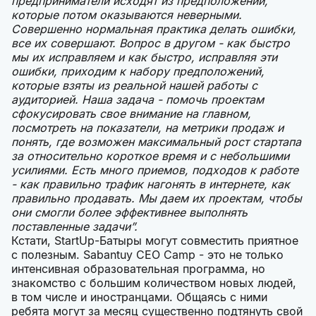
предприниматели исходят из предположений,
которые потом оказываются неверными.
Совершенно нормальная практика делать ошибки,
все их совершают. Вопрос в другом - как быстро
мы их исправляем и как быстро, исправляя эти
ошибки, приходим к набору предположений,
которые взяты из реальной нашей работы с
аудиторией. Наша задача - помочь проектам
сфокусировать свое внимание на главном,
посмотреть на показатели, на метрики продаж и
понять, где возможен максимальный рост стартапа
за относительно короткое время и с небольшими
усилиями. Есть много приемов, подходов к работе
- как правильно трафик нагонять в интернете, как
правильно продавать. Мы даем их проектам, чтобы
они смогли более эффективнее выполнять
поставленные задачи”.
Кстати, StartUp-Батыры могут совместить приятное
с полезным. Sabantuy CEO Camp - это не только
интенсивная образовательная программа, но
знакомство с большим количеством новых людей,
в том числе и иностранцами. Общаясь с ними
ребята могут за месяц существенно подтянуть свой