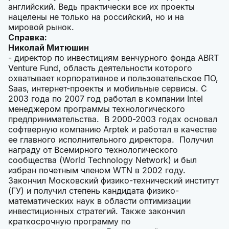
английский. Ведь практически все их проекты
нацелены не только на российский, но и на
мировой рынок.
Справка:
Николай Митюшин
- директор по инвестициям венчурного фонда ABRT
Venture Fund, область деятельности которого
охватывает корпоративное и пользовательское ПО,
Saas, интернет-проекты и мобильные сервисы. С
2003 года по 2007 год работал в компании Intel
менеджером программы технологического
предпринимательства. В 2000-2003 годах основал
софтверную компанию Arptek и работал в качестве
ее главного исполнительного директора. Получил
награду от Всемирного технологического
сообщества (World Technology Network) и был
избран почетным членом WTN в 2002 году.
Закончил Московский физико-технический институт
(ГУ) и получил степень кандидата физико-
математических наук в области оптимизации
инвестиционных стратегий. Также закончил
краткосрочную программу по