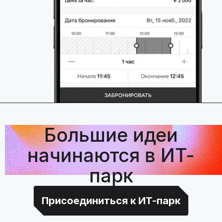
Большие идеи
начинаются в ИТ-
парк
Присоединиться к ИТ-парк