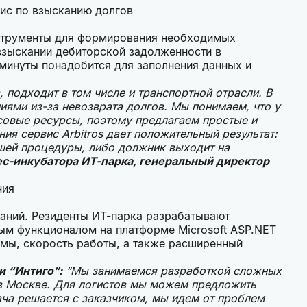
ис по взысканию долгов
инструменты для формирования необходимых
взыскании дебиторской задолженности в
инуты понадобится для заполнения данных и
 подходит в том числе и транспортной отрасли. В
ями из-за невозврата долгов. Мы понимаем, что у
совые ресурсы, поэтому предлагаем простые и
ия сервис Arbitros дает положительный результат:
шей процедуры, либо должник выходит на
ес-инкубатора ИТ-парка, генеральный директор
ния
аний. Резиденты ИТ-парка разрабатывают
м функционалом на платформе Microsoft ASP.NET
темы, скорость работы, а также расширенный
и “Интиго”:
“Мы занимаемся разработкой сложных
 в Москве. Для логистов мы можем предложить
ча решается с заказчиком, мы идем от проблем