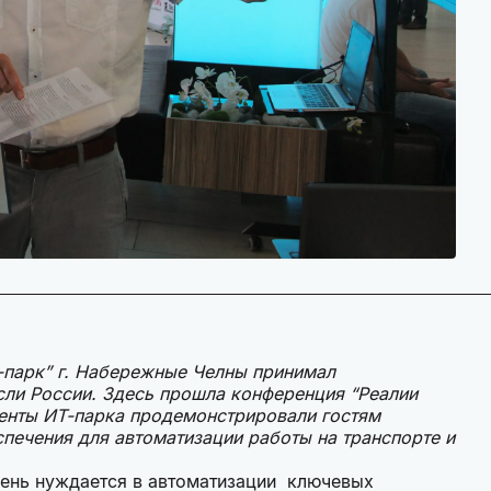
-парк” г. Набережные Челны принимал
сли России. Здесь прошла конференция “Реалии
денты ИТ-парка продемонстрировали гостям
печения для автоматизации работы на транспорте и
день нуждается в автоматизации ключевых