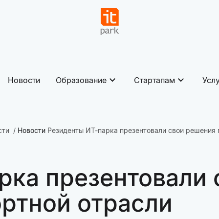
Новости
Образование
Стартапам
Усл
сти
Новости
Резиденты ИТ-парка презентовали свои решения 
рка презентовали
ртной отрасли