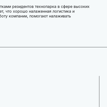
тками резидентов технопарка в сфере высоких
ет, что хорошо налаженная логистика и
боту компании, помогают налаживать