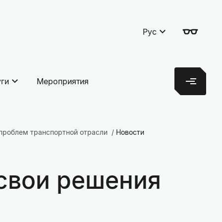
Рус
уги
Мероприятия
проблем транспортной отрасли
Новости
 свои решения