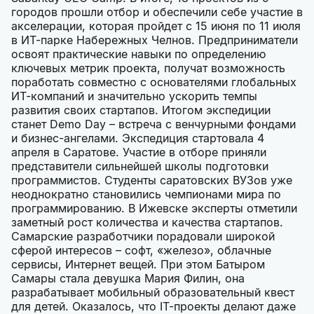
городов прошли отбор и обеспечили себе участие в
акселерации, которая пройдет с 15 июня по 11 июля
в ИТ-парке Набережных Челнов. Предприниматели
освоят практические навыки по определению
ключевых метрик проекта, получат возможность
поработать совместно с основателями глобальных
ИТ-компаний и значительно ускорить темпы
развития своих стартапов. Итогом экспедиции
станет Demo Day – встреча с венчурными фондами
и бизнес-ангелами. Экспедиция стартовала 4
апреля в Саратове. Участие в отборе приняли
представители сильнейшей школы подготовки
программистов. Студенты саратовских ВУЗов уже
неоднократно становились чемпионами мира по
программированию. В Ижевске эксперты отметили
заметный рост количества и качества стартапов.
Самарские разработчики порадовали широкой
сферой интересов – софт, «железо», облачные
сервисы, Интернет вещей. При этом Батыром
Самары стала девушка Мария Филин, она
разрабатывает мобильный образовательный квест
для детей. Оказалось, что IT-проекты делают даже