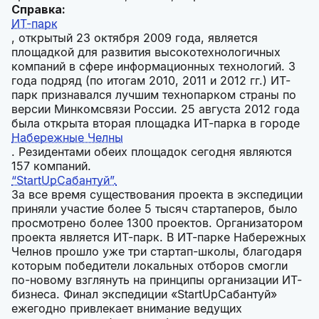
Справка:
ИТ-парк
, открытый 23 октября 2009 года, является
площадкой для развития высокотехнологичных
компаний в сфере информационных технологий. 3
года подряд (по итогам 2010, 2011 и 2012 гг.) ИТ-
парк признавался лучшим технопарком страны по
версии Минкомсвязи России. 25 августа 2012 года
была открыта вторая площадка ИТ-парка в городе
Набережные Челны
. Резидентами обеих площадок сегодня являются
157 компаний.
“StartUpСабантуй”.
За все время существования проекта в экспедиции
приняли участие более 5 тысяч стартаперов, было
просмотрено более 1300 проектов. Организатором
проекта является ИТ-парк. В ИТ-парке Набережных
Челнов прошло уже три стартап-школы, благодаря
которым победители локальных отборов смогли
по-новому взглянуть на принципы организации ИТ-
бизнеса. Финал экспедиции «StartUpСабантуй»
ежегодно привлекает внимание ведущих