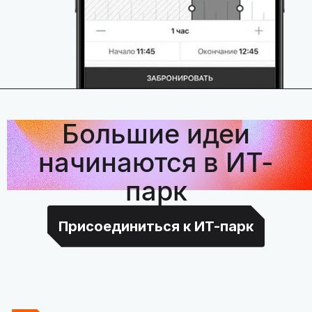
Большие идеи
начинаются в ИТ-
парк
Присоединиться к ИТ-парк