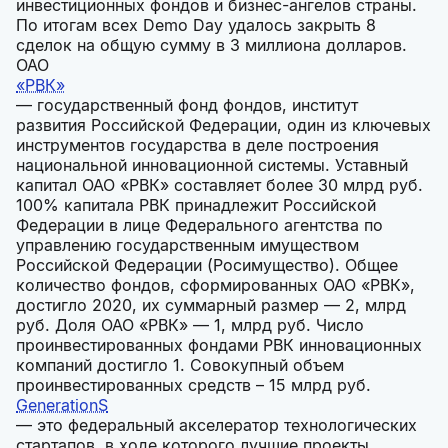
инвестиционных фондов и бизнес-ангелов страны.
По итогам всех Demo Day удалось закрыть 8
сделок на общую сумму в 3 миллиона долларов.
ОАО
«РВК»
— государственный фонд фондов, институт
развития Российской Федерации, один из ключевых
инструментов государства в деле построения
национальной инновационной системы. Уставный
капитал ОАО «РВК» составляет более 30 млрд руб.
100% капитала РВК принадлежит Российской
Федерации в лице Федерального агентства по
управлению государственным имуществом
Российской Федерации (Росимущество). Общее
количество фондов, сформированных ОАО «РВК»,
достигло 2020, их суммарный размер — 2, млрд
руб. Доля ОАО «РВК» — 1, млрд руб. Число
проинвестированных фондами РВК инновационных
компаний достигло 1. Совокупный объем
проинвестированных средств – 15 млрд руб.
GenerationS
— это федеральный акселератор технологических
стартапов, в ходе которого лучшие проекты,