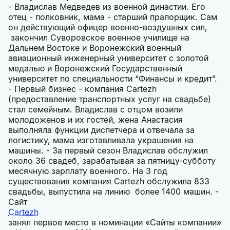
- Владислав Медведев из военной династии. Его
отец - полковник, мама - старший прапорщик. Сам
он действующий офицер военно-воздушных сил,
закончил Суворовское военное училище на
Дальнем Востоке и Воронежский военный
авиационный инженерный университет с золотой
медалью и Воронежский Государственный
университет по специальности “Финансы и кредит”.
- Первый бизнес - компания Cartezh
(предоставление транспортных услуг на свадьбе)
стал семейным. Владислав с отцом возили
молодоженов и их гостей, жена Анастасия
выполняла функции диспетчера и отвечала за
логистику, мама изготавливала украшения на
машины. - За первый сезон Владислав обслужил
около 36 свадеб, зарабатывая за пятницу-субботу
месячную зарплату военного. На 3 год
существования компания Cartezh обслужила 833
свадьбы, выпустила на линию более 1400 машин. -
Сайт
Cartezh
занял первое место в номинации «Сайты компании»