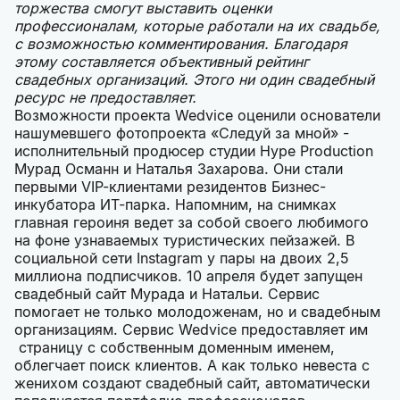
торжества смогут выставить оценки
профессионалам, которые работали на их свадьбе,
с возможностью комментирования. Благодаря
этому составляется объективный рейтинг
свадебных организаций. Этого ни один свадебный
ресурс не предоставляет.
Возможности проекта Wedvice оценили основатели
нашумевшего фотопроекта «Следуй за мной» -
исполнительный продюсер студии Hype Production
Мурад Османн и Наталья Захарова. Они стали
первыми VIP-клиентами резидентов Бизнес-
инкубатора ИТ-парка. Напомним, на снимках
главная героиня ведет за собой своего любимого
на фоне узнаваемых туристических пейзажей. В
социальной сети Instagram у пары на двоих 2,5
миллиона подписчиков. 10 апреля будет запущен
свадебный сайт Мурада и Натальи. Сервис
помогает не только молодоженам, но и свадебным
организациям. Сервис Wedvice предоставляет им
страницу с собственным доменным именем,
облегчает поиск клиентов. А как только невеста с
женихом создают свадебный сайт, автоматически