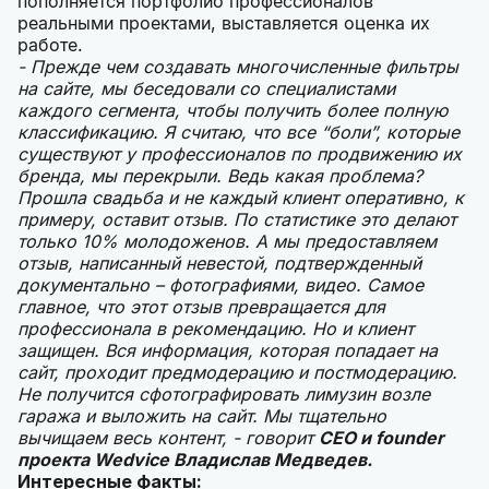
пополняется портфолио профессионалов
реальными проектами, выставляется оценка их
работе.
- Прежде чем создавать многочисленные фильтры
на сайте, мы беседовали со специалистами
каждого сегмента, чтобы получить более полную
классификацию. Я считаю, что все “боли”, которые
существуют у профессионалов по продвижению их
бренда, мы перекрыли. Ведь какая проблема?
Прошла свадьба и не каждый клиент оперативно, к
примеру, оставит отзыв. По статистике это делают
только 10% молодоженов. А мы предоставляем
отзыв, написанный невестой, подтвержденный
документально – фотографиями, видео. Самое
главное, что этот отзыв превращается для
профессионала в рекомендацию. Но и клиент
защищен. Вся информация, которая попадает на
сайт, проходит предмодерацию и постмодерацию.
Не получится сфотографировать лимузин возле
гаража и выложить на сайт. Мы тщательно
вычищаем весь контент, - говорит
CEO и founder
проекта Wedvice Владислав Медведев.
Интересные факты: