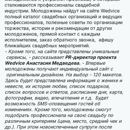
сталкиваются профессионалы свадебной
индустрии. Молодожены найдут на сайте Wedvice
полный каталог свадебных организаций и ведущих
профессионалов, полезные советы по организации
торжества, истории и рекомендации от других
молодоженов, прямой контакт с каждым
исполнителем, заказ обратного звонка, афишу
ближайших свадебных мероприятий.
- Кроме того, на сайте представлены уникальные
сервисы, - рассказывает
PR-директор проекта
Wedvice Анастасия Медведева.
- Впервые
молодожены получают индивидуальный сайт с
оригинальным дизайном. На выбор - 120 макетов.
Здесь будет представлена информация о женихе и
невесте, их история любви, список подарков,
список вопросов и ответов, расписание дня, карта,
фотографии, видео, впечатления и т.д. Будет
возможность SMS-оповещения гостей об
изменениях. Кроме того, молодожены смогут
подобрать профессионала на свою свадьбу по
различным критериям (цена, место, средний чек и
др.). При этом новоиспеченные супруги после