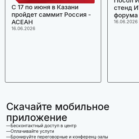
Посол И
C 17 по июня в Казани
стенд И
пройдет саммит Россия -
форума
АСЕАН
16.06.2026
16.06.2026
Скачайте мобильное
приложение
Бесконтактный доступ в центр
Оплачивайте услуги
Бронируйте переговорные и конференц-залы