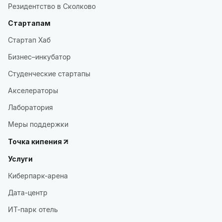
Резидентство в Сколково
Стартапам
Стартап Хаб
Бизнес–инкубатор
Студенческие стартапы
Акселераторы
Лаборатория
Меры поддержки
Точка кипения
Услуги
Киберпарк-арена
Дата-центр
ИТ-парк отель