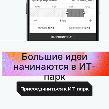
Большие идеи
начинаются в ИТ-
парк
Присоединиться к ИТ-парк