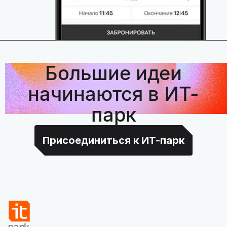
Большие идеи
начинаются в ИТ-
парк
Присоединиться к ИТ-парк