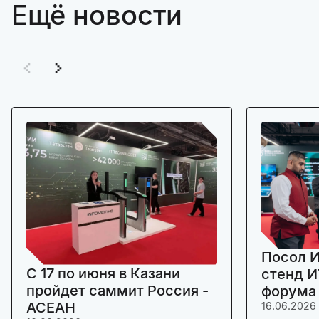
Ещё новости
Посол И
C 17 по июня в Казани
стенд И
пройдет саммит Россия -
форума
АСЕАН
16.06.2026