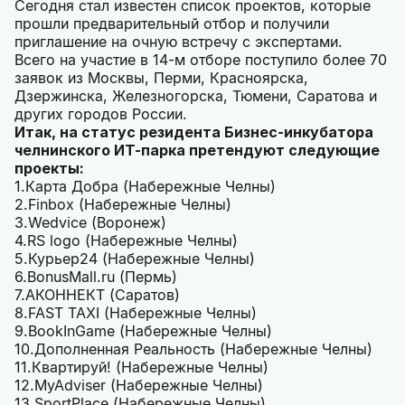
Сегодня стал известен список проектов, которые
прошли предварительный отбор и получили
приглашение на очную встречу с экспертами.
Всего на участие в 14-м отборе поступило более 70
заявок из Москвы, Перми, Красноярска,
Дзержинска, Железногорска, Тюмени, Саратова и
других городов России.
Итак, на статус резидента Бизнес-инкубатора
челнинского ИТ-парка претендуют следующие
проекты:
Карта Добра (Набережные Челны)
Finbox (Набережные Челны)
Wedvice
(Воронеж)
RS logo (Набережные Челны)
Курьер24 (Набережные Челны)
BonusMall.ru (Пермь)
АКОННЕКТ (Саратов)
FAST TAXI (Набережные Челны)
BookInGame (Набережные Челны)
Дополненная Реальность (Набережные Челны)
Квартируй! (Набережные Челны)
MyAdviser (Набережные Челны)
SportPlace (Набережные Челны)