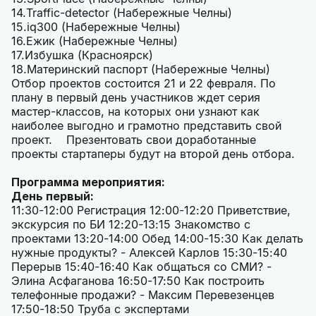
Traffic-detector (Набережные Челны)
iq300 (Набережные Челны)
Ежик (Набережные Челны)
Избушка (Красноярск)
Материнский паспорт (Набережные Челны)
Отбор проектов состоится 21 и 22 февраля. По
плану в первый день участников ждет серия
мастер-классов, на которых они узнают как
наиболее выгодно и грамотно представить свой
проект. Презентовать свои доработанные
проекты стартаперы будут на второй день отбора.
Программа мероприятия:
День первый:
11:30-12:00 Регистрация 12:00-12:20 Приветствие,
экскурсия по БИ 12:20-13:15 Знакомство с
проектами 13:20-14:00 Обед 14:00-15:30 Как делать
нужные продукты? - Алексей Карлов 15:30-15:40
Перерыв 15:40-16:40 Как общаться со СМИ? -
Элина Асфаганова 16:50-17:50 Как построить
телефонные продажи? - Максим Перевезенцев
17:50-18:50 Труба с экспертами