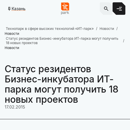
Казань
Технопарк в сфере высоких технологий «ИТ-парк»
Новости
Новости
Статус резидентов Бизнес-инкубатора ИТ-парка могут получить
18 новых проектов
Новости
Статус резидентов
Бизнес-инкубатора ИТ-
парка могут получить 18
новых проектов
17.02.2015