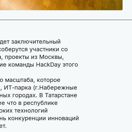
йдет заключительный
соберутся участники со
, проекты из Москвы,
ие команды HackDay этого
о масштаба, которое
, ИТ-парка (г.Набережные
ных городах. В Татарстане
ее что в республике
оких технологий
ень конкуренции инноваций
ет.