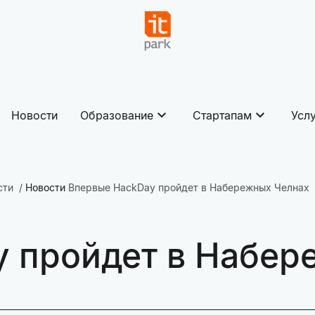
Новости
Образование
Стартапам
Усл
сти
Новости
Впервые HackDay пройдет в Набережных Челнах
 пройдет в Набер