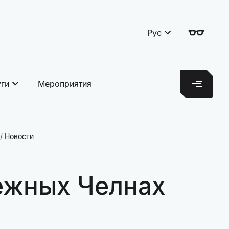
Рус
уги
Мероприятия
Новости
ежных Челнах