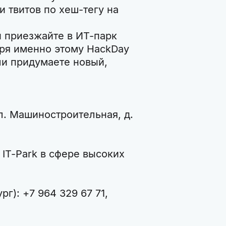
и твитов по хеш-тегу на
и приезжайте в ИТ-парк
ря именно этому HackDay
ли придумаете новый,
л. Машиностроительная, д.
IT-Park в сфере высоких
г): +7 964 329 67 71,