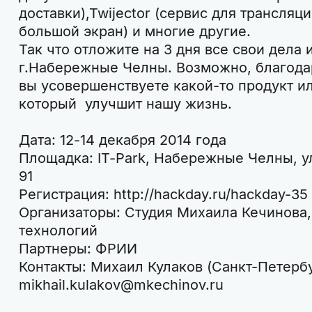
доставки),Twijector (сервис для трансляци
большой экран) и многие другие.
Так что отложите на 3 дня все свои дела 
г.Набережные Челны. Возможно, благода
вы усовершенствуете какой-то продукт и
который улучшит нашу жизнь.
Дата: 12-14 декабря 2014 года
Площадка: IT-Park, Набережные Челны, у
91
Регистрация: http://hackday.ru/hackday-35
Организаторы: Студия Михаила Кечинова, 
технологий
Партнеры: ФРИИ
Контакты: Михаил Кулаков (Санкт-Петербур
mikhail.kulakov@mkechinov.ru