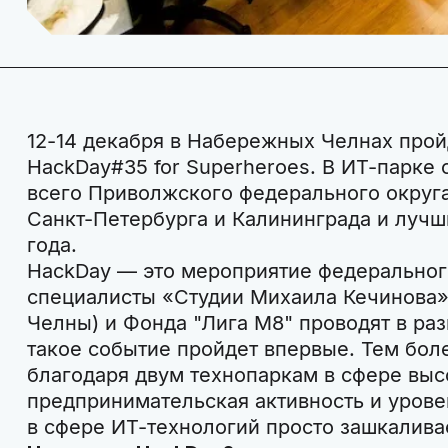
12-14 декабря в Набережных Челнах про
HackDay#35 for Superheroes. В ИТ-парке 
всего Приволжского федерального округа
Санкт-Петербурга и Калининграда и лучш
года.
HackDay — это мероприятие федеральног
специалисты «Студии Михаила Кечинова»
Челны) и Фонда "Лига М8" проводят в раз
такое событие пройдет впервые. Тем бол
благодаря двум технопаркам в сфере выс
предпринимательская активность и уров
в сфере ИТ-технологий просто зашкалива