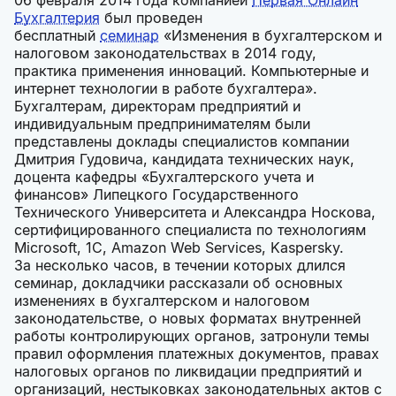
Бухгалтерия
был проведен
бесплатный
семинар
«Изменения в бухгалтерском и
налоговом законодательствах в 2014 году,
практика применения инноваций. Компьютерные и
интернет технологии в работе бухгалтера».
Бухгалтерам, директорам предприятий и
индивидуальным предпринимателям были
представлены доклады специалистов компании
Дмитрия Гудовича, кандидата технических наук,
доцента кафедры «Бухгалтерского учета и
финансов» Липецкого Государственного
Технического Университета и Александра Носкова,
сертифицированного специалиста по технологиям
Microsoft, 1С, Amazon Web Services, Kaspersky.
За несколько часов, в течении которых длился
семинар, докладчики рассказали об основных
изменениях в бухгалтерском и налоговом
законодательстве, о новых форматах внутренней
работы контролирующих органов, затронули темы
правил оформления платежных документов, правах
налоговых органов по ликвидации предприятий и
организаций, нестыковках законодательных актов с