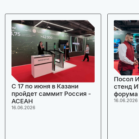
Посол И
C 17 по июня в Казани
стенд И
пройдет саммит Россия -
форума
АСЕАН
16.06.2026
16.06.2026