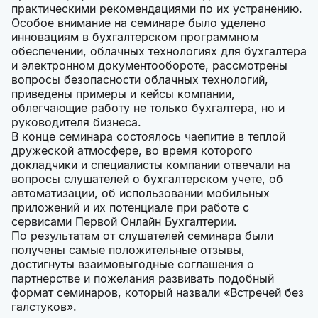
практическими рекомендациями по их устранению.
Особое внимание на семинаре было уделено
инновациям в бухгалтерском программном
обеспечении, облачных технологиях для бухгалтера
и электронном документообороте, рассмотрены
вопросы безопасности облачных технологий,
приведены примеры и кейсы компании,
облегчающие работу не только бухгалтера, но и
руководителя бизнеса.
В конце семинара состоялось чаепитие в теплой
дружеской атмосфере, во время которого
докладчики и специалисты компании отвечали на
вопросы слушателей о бухгалтерском учете, об
автоматизации, об использовании мобильных
приложений и их потенциале при работе с
сервисами Первой Онлайн Бухгалтерии.
По результатам от слушателей семинара были
получены самые положительные отзывы,
достигнуты взаимовыгодные соглашения о
партнерстве и пожелания развивать подобный
формат семинаров, который назвали «Встречей без
галстуков».