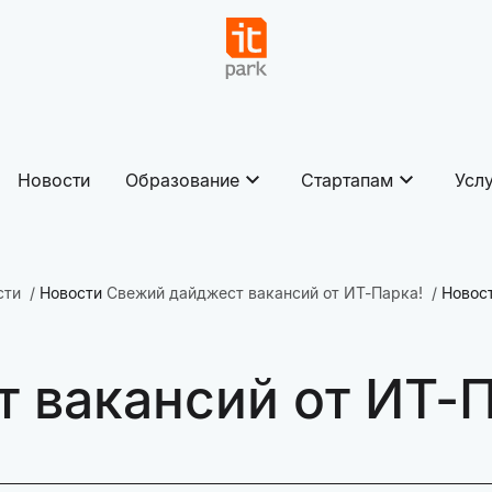
Новости
Образование
Стартапам
Усл
сти
Новости
Свежий дайджест вакансий от ИТ-Парка!
Новос
 вакансий от ИТ-П