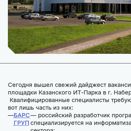
Сегодня вышел свежий дайджест ваканси
площадки Казанского ИТ-Парка в г. Наб
Квалифицированные специалисты требую
вот лишь часть из них:
БАРС
— российский разработчик прогр
ГРУП
специализируется на информатиз
сектора;