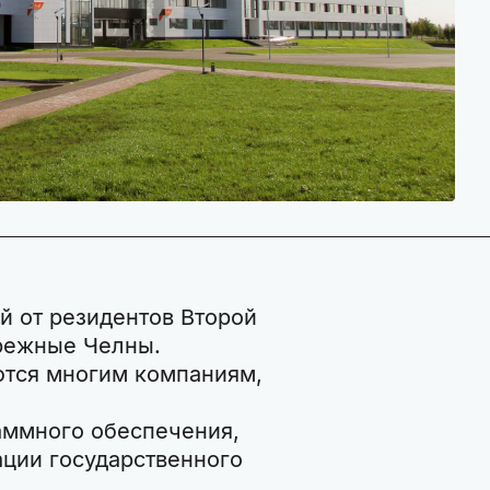
й от резидентов Второй
ережные Челны.
тся многим компаниям,
аммного обеспечения,
ации государственного