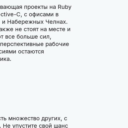
ывающая проекты на Ruby
ective-C, с офисами в
 и Набережных Челнах.
кже не стоят на месте и
т все больше сил,
 перспективные рабочие
сиями остаются
ика.
ь множество других, с
. Не упустите свой шанс