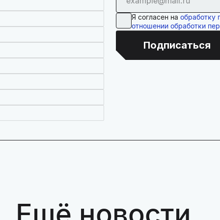
Я согласен на
обработку 
отношении обработки пе
Подписаться
Ещё новости