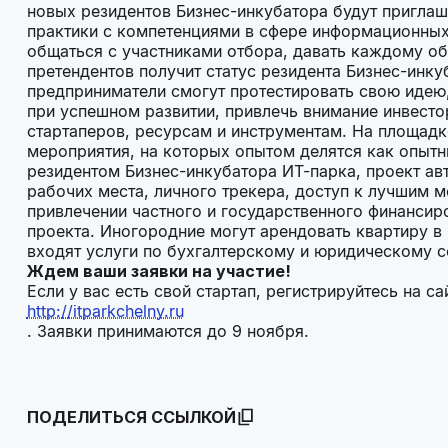
новых резидентов Бизнес-инкубатора будут приглаш
практики с компетенциями в сфере информационных 
общаться с участниками отбора, давать каждому обр
претендентов получит статус резидента Бизнес-ин
предприниматели смогут протестировать свою идею, 
при успешном развитии, привлечь внимание инвесто
стартаперов, ресурсам и инструментам. На площадк
мероприятия, на которых опытом делятся как опытн
резидентом Бизнес-инкубатора ИТ-парка, проект ав
рабочих места, личного трекера, доступ к лучшим 
привлечении частного и государственного финансир
проекта. Иногородние могут арендовать квартиру в
входят услуги по бухгалтерскому и юридическом
Ждем ваши заявки на участие!
Если у вас есть свой стартап, регистрируйтесь на са
http://itparkchelny.ru
. Заявки принимаются до 9 ноября.
ПОДЕЛИТЬСЯ ССЫЛКОЙ