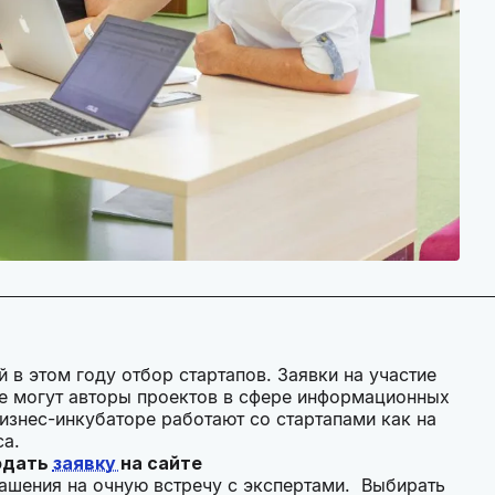
 в этом году отбор стартапов. Заявки на участие
ре могут авторы проектов в сфере информационных
Бизнес-инкубаторе работают со стартапами как на
са.
подать
заявку
на сайте
лашения на очную встречу с экспертами. Выбирать