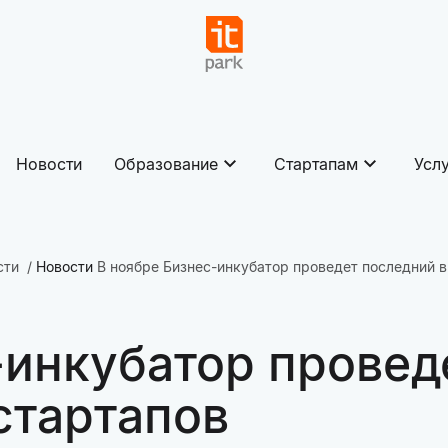
Новости
Образование
Стартапам
Усл
сти
Новости
В ноябре Бизнес-инкубатор проведет последний в
-инкубатор провед
стартапов