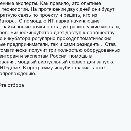
енные эксперты. Как правило, это опытные
технологий. На протяжении двух дней они будут
атную связь по проекту и решать, кто из
кубатора. С помощью ИТ-парка начинающие
найти новые точки роста, устранить узкие места и,
ров. Бизнес-инкубатор дает доступ к сообществу
е инкубатора регулярно проходят тематические
ые предприниматели, так и сами резиденты. Став
томатически получит три полностью оборудованных
менторам и экспертам России, помощь в
ования, мощный виртуальный сервер для запуска
 ИТ-доме. В программу инкубирования также
у сопровождению.
йте отбора