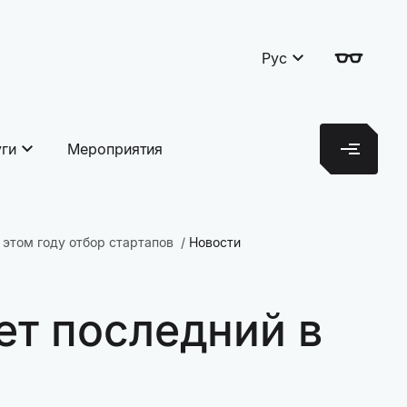
Рус
уги
Мероприятия
 этом году отбор стартапов
Новости
ет последний в