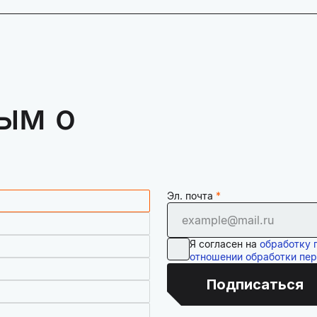
ым о
Эл. почта
Я согласен на
обработку 
отношении обработки пе
Подписаться