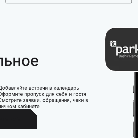
льное
Добавляйте встречи в календарь
Оформите пропуск для себя и гостя
Смотрите заявки, обращения, чеки в
личном кабинете
Android