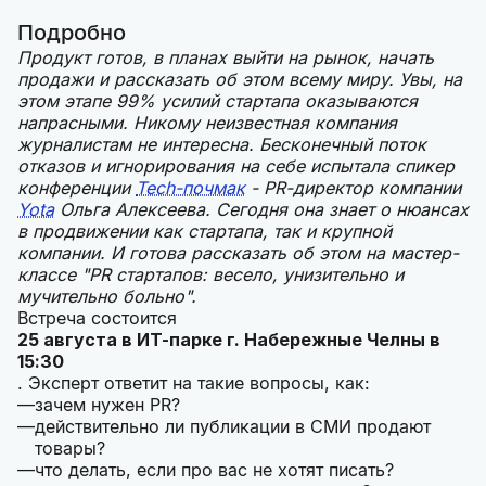
Подробно
Продукт готов, в планах выйти на рынок, начать
продажи и рассказать об этом всему миру. Увы, на
этом этапе 99% усилий стартапа оказываются
напрасными. Никому неизвестная компания
журналистам не интересна. Бесконечный поток
отказов и игнорирования на себе испытала спикер
конференции
Tech-почмак
- PR-директор компании
Yota
Ольга Алексеева. Сегодня она знает о нюансах
в продвижении как стартапа, так и крупной
компании. И готова рассказать об этом на мастер-
классе "PR стартапов: весело, унизительно и
мучительно больно".
Встреча состоится
25 августа в ИТ-парке г. Набережные Челны в
15:30
. Эксперт ответит на такие вопросы, как:
зачем нужен PR?
действительно ли публикации в СМИ продают
товары?
что делать, если про вас не хотят писать?