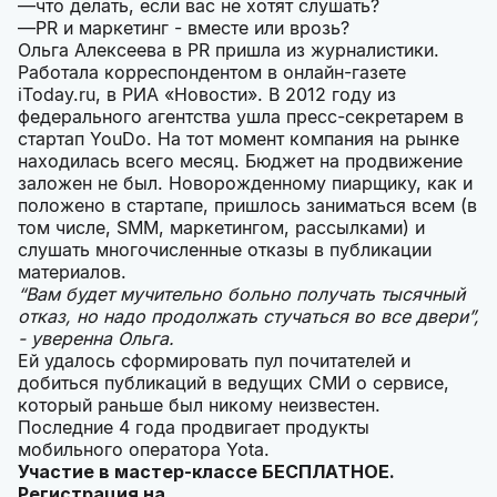
что делать, если вас не хотят слушать?
PR и маркетинг - вместе или врозь?
Ольга Алексеева в PR пришла из журналистики.
Работала корреспондентом в онлайн-газете
iToday.ru, в РИА «Новости». В 2012 году из
федерального агентства ушла пресс-секретарем в
стартап YouDo. На тот момент компания на рынке
находилась всего месяц. Бюджет на продвижение
заложен не был. Новорожденному пиарщику, как и
положено в стартапе, пришлось заниматься всем (в
том числе, SMM, маркетингом, рассылками) и
слушать многочисленные отказы в публикации
материалов.
“Вам будет мучительно больно получать тысячный
отказ, но надо продолжать стучаться во все двери”,
- уверенна Ольга.
Ей удалось сформировать пул почитателей и
добиться публикаций в ведущих СМИ о сервисе,
который раньше был никому неизвестен.
Последние 4 года продвигает продукты
мобильного оператора Yota.
Участие в мастер-классе БЕСПЛАТНОЕ.
Регистрация на