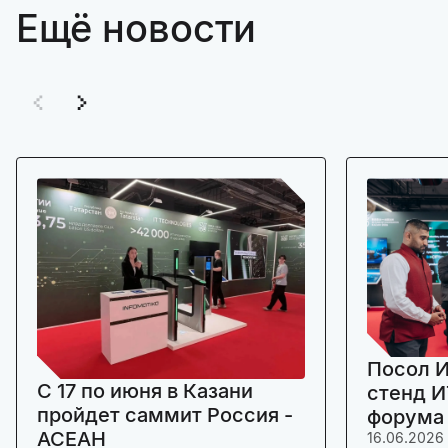
Ещё новости
Посол И
C 17 по июня в Казани
стенд И
пройдет саммит Россия -
форума
АСЕАН
16.06.2026