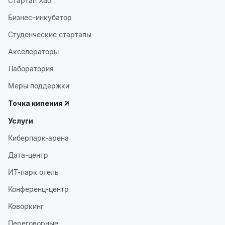
Стартап Хаб
Бизнес–инкубатор
Студенческие стартапы
Акселераторы
Лаборатория
Меры поддержки
Точка кипения
Услуги
Киберпарк-арена
Дата-центр
ИТ-парк отель
Конференц-центр
Коворкинг
Переговорные