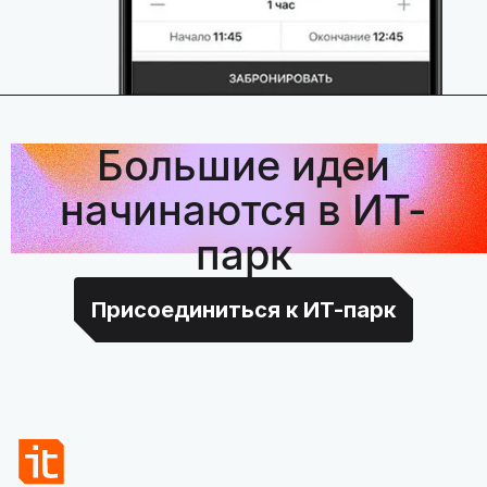
Большие идеи
начинаются в ИТ-
парк
Присоединиться к ИТ-парк