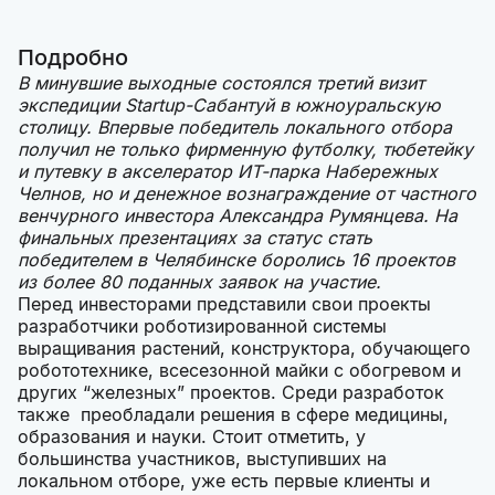
Подробно
В минувшие выходные состоялся третий визит
экспедиции Startup-Сабантуй в южноуральскую
столицу. Впервые победитель локального отбора
получил не только фирменную футболку, тюбетейку
и путевку в акселератор ИТ-парка Набережных
Челнов, но и денежное вознаграждение от частного
венчурного инвестора Александра Румянцева. На
финальных презентациях за статус стать
победителем в Челябинске боролись 16 проектов
из более 80 поданных заявок на участие.
Перед инвесторами представили свои проекты
разработчики роботизированной системы
выращивания растений, конструктора, обучающего
робототехнике, всесезонной майки с обогревом и
других “железных” проектов. Среди разработок
также преобладали решения в сфере медицины,
образования и науки. Стоит отметить, у
большинства участников, выступивших на
локальном отборе, уже есть первые клиенты и