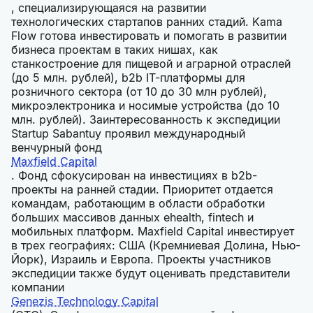
, специализирующаяся на развитии
технологических стартапов ранних стадий. Kama
Flow готова инвестировать и помогать в развитии
бизнеса проектам в таких нишах, как
станкостроение для пищевой и аграрной отраслей
(до 5 млн. рублей), b2b IT-платформы для
розничного сектора (от 10 до 30 млн рублей),
микроэлектроника и носимые устройства (до 10
млн. рублей). Заинтересованность к экспедиции
Startup Sabantuy проявил международный
венчурный фонд
Maxfield Capital
. Фонд сфокусирован на инвестициях в b2b-
проекты на ранней стадии. Приоритет отдается
командам, работающим в области обработки
больших массивов данных ehealth, fintech и
мобильных платформ. Maxfield Capital инвестирует
в трех географиях: США (Кремниевая Долина, Нью-
Йорк), Израиль и Европа. Проекты участников
экспедиции также будут оценивать представители
компании
Genezis Technology Capital