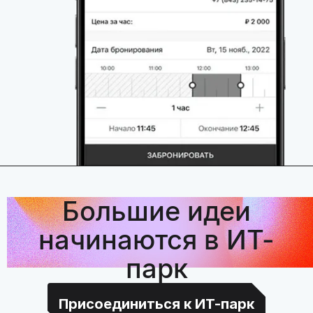
Большие идеи
начинаются в ИТ-
парк
Присоединиться к ИТ-парк