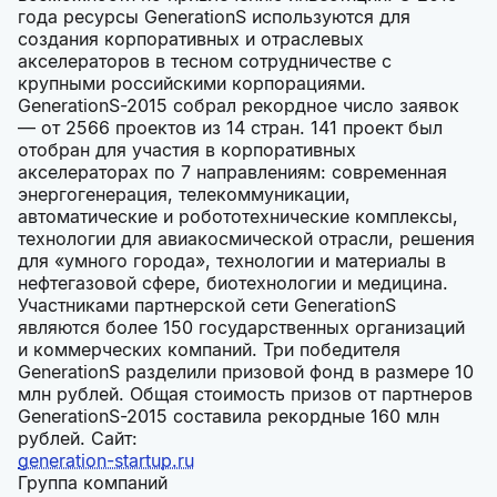
года ресурсы GenerationS используются для
создания корпоративных и отраслевых
акселераторов в тесном сотрудничестве с
крупными российскими корпорациями.
GenerationS-2015 собрал рекордное число заявок
— от 2566 проектов из 14 стран. 141 проект был
отобран для участия в корпоративных
акселераторах по 7 направлениям: современная
энергогенерация, телекоммуникации,
автоматические и робототехнические комплексы,
технологии для авиакосмической отрасли, решения
для «умного города», технологии и материалы в
нефтегазовой сфере, биотехнологии и медицина.
Участниками партнерской сети GenerationS
являются более 150 государственных организаций
и коммерческих компаний. Три победителя
GenerationS разделили призовой фонд в размере 10
млн рублей. Общая стоимость призов от партнеров
GenerationS-2015 составила рекордные 160 млн
рублей. Сайт:
generation-startup.ru
Группа компаний