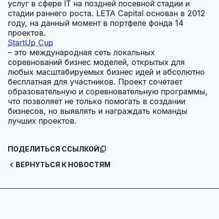
услуг в сфере IT на поздней посевной стадии и
стадии раннего роста. LETA Capital основан в 2012
году, на данный момент в портфеле фонда 14
проектов.
StartUp Cup
– это международная сеть локальных
соревнований бизнес моделей, открытых для
любых масштабируемых бизнес идей и абсолютно
бесплатная для участников. Проект сочетает
образовательную и соревновательную программы,
что позволяет не только помогать в создании
бизнесов, но выявлять и награждать команды
лучших проектов.
ПОДЕЛИТЬСЯ ССЫЛКОЙ
ВЕРНУТЬСЯ К НОВОСТЯМ