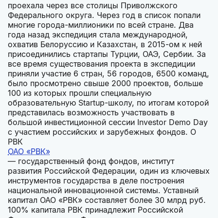
проехала через все столицы Приволжского
Федерального округа. Через год в список попали
многие города-миллионики по всей стране. Два
года назад экспедиция стала международной,
охватив Белоруссию и Казахстан, в 2015-ом к ней
присоединились стартапы Турции, ОАЭ, Сербии. За
все время существования проекта в экспедиции
приняли участие 6 стран, 56 городов, 6500 команд,
было просмотрено свыше 2000 проектов, больше
100 из которых прошли специальную
образовательную Startup-школу, по итогам которой
представилась возможность участвовать в
большой инвестиционной сессии Investor Demo Day
с участием российских и зарубежных фондов. О
РВК
ОАО «РВК»
— государственный фонд фондов, институт
развития Российской Федерации, один из ключевых
инструментов государства в деле построения
национальной инновационной системы. Уставный
капитал ОАО «РВК» составляет более 30 млрд руб.
100% капитала РВК принадлежит Российской