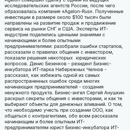
исследовательских агентств России, после чего
образовалась компания «Agelon-Rus». Полученные
инвестиции в размере около $100 тысяч были
направлены на развитие продаж и продвижение
сервиса на рынки СНГ и США. Эксперты ИТ-
индустрии поделились ценными знаниями с
начинающими и более опытными
предпринимателями: разобрали ошибки стартапов,
рассказали о правилах общения с инвестором,
показали решения некоторых юридических
вопросов. Денис Безенков - резидент Бизнес-
инкубатора ИТ-парка Набережных Челнов -
рассказал, как избежать одной из самых
распространенных ошибок среди многих
начинающих предпринимателей - создания
ненужного продукта. Бизнес-ангел Сергей Анушкин
раскрыл секреты общения с инвесторами, и как те
выбирают объекты для денежных вливаний. О том,
что необходимо учесть при создании ООО, как
общаться с контрагентами, обо всем рассказала
начинающим и более опытным ИТ-
предпринимателям юрист Бизнес-инкубатора ИТ-