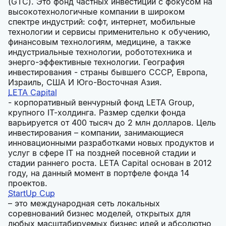
(GTC). Это фонд частных инвестиций с фокусом на
высокотехнологичные компании в широком
спектре индустрий: софт, интернет, мобильные
технологии и сервисы применительно к обучению,
финансовым технологиям, медицине, а также
индустриальные технологии, робототехника и
энерго-эффективные технологии. География
инвестирования - страны бывшего СССР, Европа,
Израиль, США И Юго-Восточная Азия.
LETA Capital
- корпоративный венчурный фонд LETA Group,
крупного IT-холдинга. Размер сделки фонда
варьируется от 400 тысяч до 2 млн долларов. Цель
инвестирования – компании, занимающиеся
инновационными разработками новых продуктов и
услуг в сфере IT на поздней посевной стадии и
стадии раннего роста. LETA Capital основан в 2012
году, на данный момент в портфеле фонда 14
проектов.
StartUp Cup
– это международная сеть локальных
соревнований бизнес моделей, открытых для
любых масштабируемых бизнес идей и абсолютно