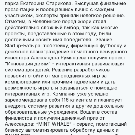
парка Екатерина Старикова. Выслушав финальные
презентации и пообщавшись лично с каждым
участником, эксперты приняли нелегкое решение.
Отметим, в Челябинске перед жюри стоял
действительно сложный выбор, так как многие
проекты, представленные в этом году, были
достойными носить имя победителя. Звание
Startup-Батыра, тюбетейку, фирменную футболку и
денежное вознаграждение от частного венчурного
инвестора Александра Румянцева получил проект
“Инновации детям” - интерактивная развивающая
система для детей. Решение разработчиков
позволит отойти от малоподвижных игр за
компьютерами или прочими гаджетами и дать
возможность играть и развиваться с помощью
интерактивных игр. Компания уже успешно
зарекомендовала себя 116 клиентам и планирует
внедрять систему развития в другие дошкольные
образовательные учреждения. Вошли в состав
финалистов и получили денежный приз от
Александра: “MINT WHALE” - сервис, помогающий
бизнесу автоматизировать обработку данных и