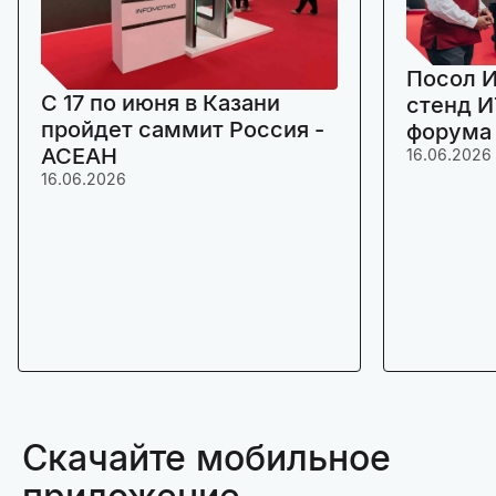
Посол И
C 17 по июня в Казани
стенд И
пройдет саммит Россия -
форума
АСЕАН
16.06.2026
16.06.2026
Скачайте мобильное