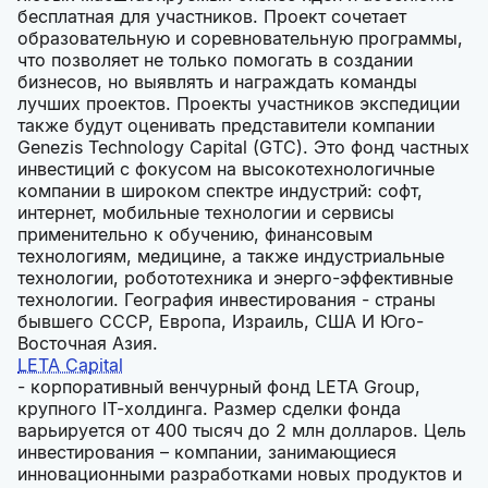
бесплатная для участников. Проект сочетает
образовательную и соревновательную программы,
что позволяет не только помогать в создании
бизнесов, но выявлять и награждать команды
лучших проектов. Проекты участников экспедиции
также будут оценивать представители компании
Genezis Technology Capital (GTC). Это фонд частных
инвестиций с фокусом на высокотехнологичные
компании в широком спектре индустрий: софт,
интернет, мобильные технологии и сервисы
применительно к обучению, финансовым
технологиям, медицине, а также индустриальные
технологии, робототехника и энерго-эффективные
технологии. География инвестирования - страны
бывшего СССР, Европа, Израиль, США И Юго-
Восточная Азия.
LETA Capital
- корпоративный венчурный фонд LETA Group,
крупного IT-холдинга. Размер сделки фонда
варьируется от 400 тысяч до 2 млн долларов. Цель
инвестирования – компании, занимающиеся
инновационными разработками новых продуктов и