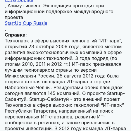
, Азимут инвест. Экспедиция проходит при
информационной поддержке международного
проекта
StartUp Cup Russia
.
Справка:
Технопарк в сфере высоких технологий “ИТ-парк”,
открытый 23 октября 2009 года, является местом
развития высокотехнологичных компаний в сфере
информационных технологий. 3 года подряд (по
итогам 2010, 2011 и 2012 гг.) ИТ-парк признавался
лучшим технопарком страны по версии
Минкомсвязи России. 25 августа 2012 года была
открыта вторая площадка ИТ-парка в городе
Набережные Челны. Резидентами обеих площадок
сегодня являются 145 компаний. О проекте Startup-
Сабантуй. Startup-Сабантуй - это внешний проект
Технопарка в сфере высоких технологий “ИТ-парк”
Республики Татарстан, направленный на поиск
перспективных ИТ-стартапов, развитие ИТ-
сообщества в регионах, а также привлечения в
проекты инвестиций. В 2012 году команда ИТ-парка