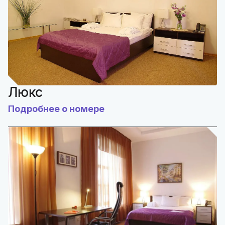
Люкс
Подробнее о номере