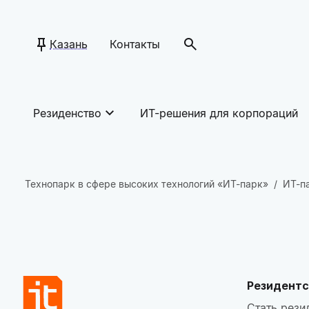
Казань
Контакты
Резиденство
ИТ-решения для корпораций
Технопарк в сфере высоких технологий «ИТ-парк»
ИТ-п
Резидентс
Стать рези