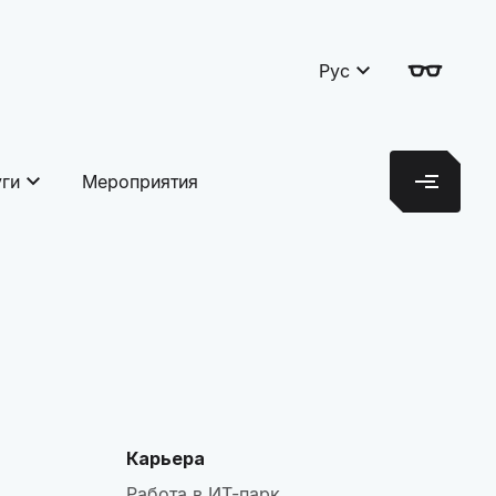
Рус
уги
Мероприятия
Карьера
Работа в ИТ-парк