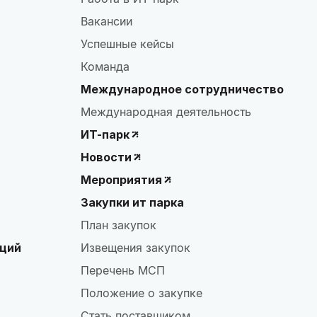
Вакансии
Успешные кейсы
Команда
Международное сотрудничество
Международная деятельность
ИТ-парк
Новости
Мероприятия
Закупки ит парка
План закупок
аций
Извещения закупок
Перечень МСП
Положение о закупке
Стать поставщиком