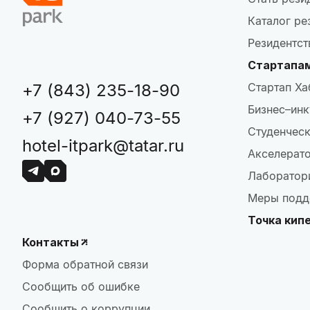
Каталог ре
Резидентст
Стартапа
+7 (843) 235-18-90
Стартап Ха
Бизнес–инк
+7 (927) 040-73-55
Студенческ
hotel-itpark@tatar.ru
Акселерат
Лаборатор
Меры подд
Точка кип
Контакты
Форма обратной связи
Сообщить об ошибке
Сообщить о коррупции